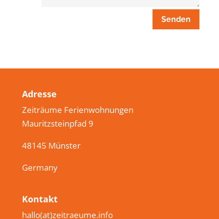
Senden
Adresse
Zeiträume Ferienwohnungen
Mauritzsteinpfad 9
48145 Münster
Germany
Kontakt
hallo(at)zeitraeume.info