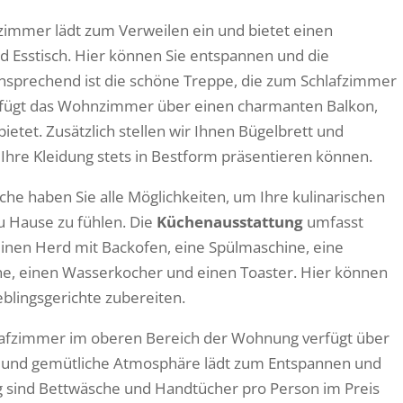
mmer lädt zum Verweilen ein und bietet einen
 Esstisch. Hier können Sie entspannen und die
sprechend ist die schöne Treppe, die zum Schlafzimmer
rfügt das Wohnzimmer über einen charmanten Balkon,
bietet. Zusätzlich stellen wir Ihnen Bügelbrett und
 Ihre Kleidung stets in Bestform präsentieren können.
üche haben Sie alle Möglichkeiten, um Ihre kulinarischen
u Hause zu fühlen. Die
Küchenausstattung
umfasst
einen Herd mit Backofen, eine Spülmaschine, eine
ine, einen Wasserkocher und einen Toaster. Hier können
ieblingsgerichte zubereiten.
afzimmer im oberen Bereich der Wohnung verfügt über
e und gemütliche Atmosphäre lädt zum Entspannen und
 sind Bettwäsche und Handtücher pro Person im Preis