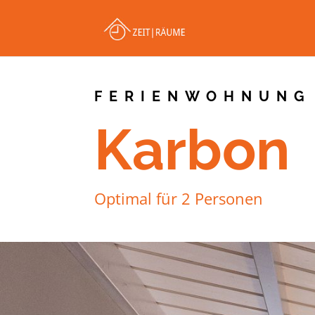
FERIENWOHNUNG
Karbon
Optimal für 2 Personen