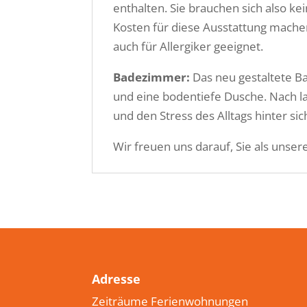
enthalten. Sie brauchen sich also k
Kosten für diese Ausstattung mache
auch für Allergiker geeignet.
Badezimmer:
Das neu gestaltete B
und eine bodentiefe Dusche. Nach l
und den Stress des Alltags hinter sic
Wir freuen uns darauf, Sie als unse
Adresse
Zeiträume Ferienwohnungen