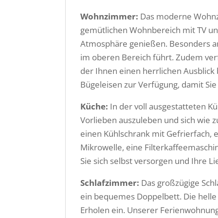
Wohnzimmer:
Das moderne Wohnzi
gemütlichen Wohnbereich mit TV und
Atmosphäre genießen. Besonders an
im oberen Bereich führt. Zudem ve
der Ihnen einen herrlichen Ausblick 
Bügeleisen zur Verfügung, damit Sie
Küche:
In der voll ausgestatteten K
Vorlieben auszuleben und sich wie z
einen Kühlschrank mit Gefrierfach, 
Mikrowelle, eine Filterkaffeemasch
Sie sich selbst versorgen und Ihre L
Schlafzimmer:
Das großzügige Schl
ein bequemes Doppelbett. Die hell
Erholen ein. Unserer Ferienwohnung