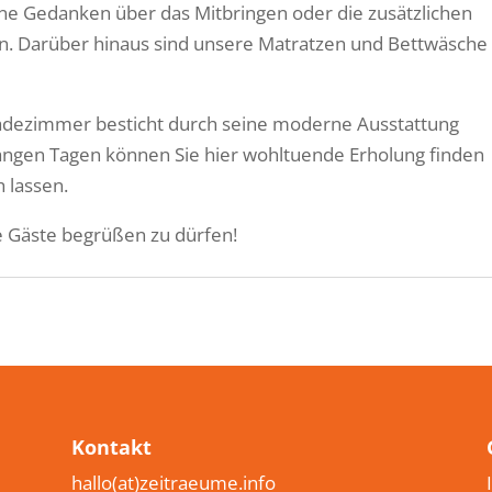
eine Gedanken über das Mitbringen oder die zusätzlichen
n. Darüber hinaus sind unsere Matratzen und Bettwäsche
adezimmer besticht durch seine moderne Ausstattung
angen Tagen können Sie hier wohltuende Erholung finden
h lassen.
re Gäste begrüßen zu dürfen!
Kontakt
hallo(at)zeitraeume.info