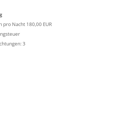
g
en pro Nacht 180,00 EUR
ungsteuer
chtungen: 3