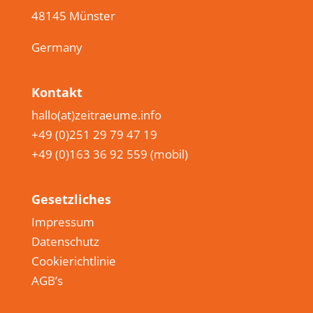
48145 Münster
Germany
Kontakt
hallo(at)zeitraeume.info
+49 (0)251 29 79 47 19
+49 (0)163 36 92 559 (mobil)
Gesetzliches
Impressum
Datenschutz
Cookierichtlinie
AGB’s