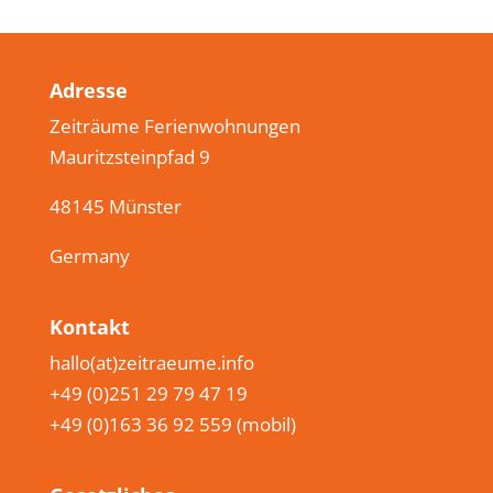
Adresse
Zeiträume Ferienwohnungen
Mauritzsteinpfad 9
48145 Münster
Germany
Kontakt
hallo(at)zeitraeume.info
+49 (0)251 29 79 47 19
+49 (0)163 36 92 559 (mobil)