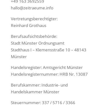
+49 163 3692559
hallo@zeitraeume.info
Vertretungsberechtigter:
Reinhard Grothaus
Berufsaufsichtsbehörde:
Stadt Münster Ordnungsamt
Stadthaus I – Klemensstraße 10 – 48143
Münster
Handelsregister: Amtsgericht Münster
Handelsregisternummer: HRB Nr. 13087
Berufskammer: Industrie- und
Handelskammer Münster
Steuernummer: 337 / 5716 / 3366